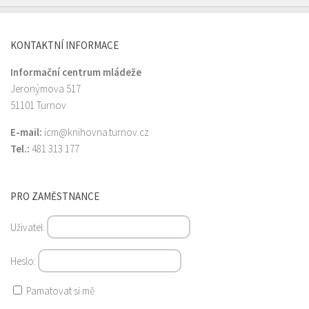
KONTAKTNÍ INFORMACE
Informační centrum mládeže
Jeronýmova 517
51101 Turnov
E-mail:
icm@knihovna.turnov.cz
Tel.:
481 313 177
PRO ZAMĚSTNANCE
Uživatel:
Heslo:
Pamatovat si mě