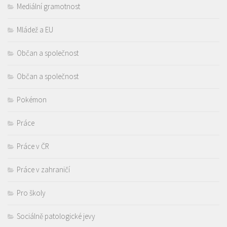
Mediální gramotnost
Mládež a EU
Občan a společnost
Občan a společnost
Pokémon
Práce
Práce v ČR
Práce v zahraničí
Pro školy
Sociálně patologické jevy