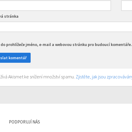
á stránka
t do prohlížeče jméno, e-mail a webovou stránku pro budoucí komentáře.
ívá Akismet ke snížení množství spamu.
Zjistěte, jak jsou zpracovává
PODPORUJÍ NÁS