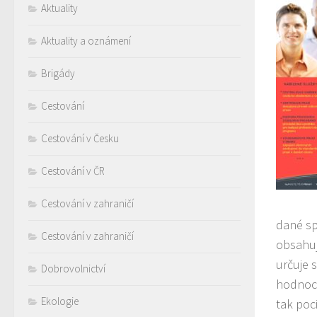
Aktuality
Aktuality a oznámení
Brigády
Cestování
Cestování v Česku
Cestování v ČR
Cestování v zahraničí
dané sp
Cestování v zahraničí
obsahuj
určuje 
Dobrovolnictví
hodnoce
Ekologie
tak poc