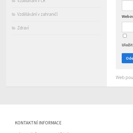
Vzdělávání v ČR
Vzdělávání v zahraničí
Webov
Zdraví
Uloži
Web použ
KONTAKTNÍ INFORMACE