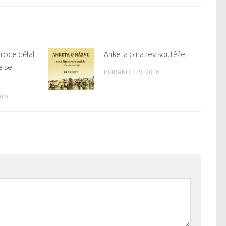
 roce dělal
Anketa o název soutěže
e se
PŘIDÁNO 1. 9. 2016
019