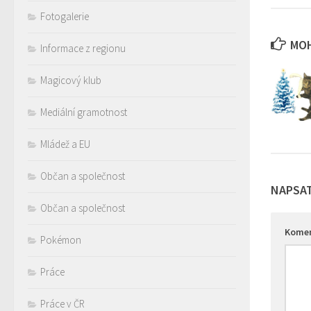
Fotogalerie
MOH
Informace z regionu
Magicový klub
Mediální gramotnost
Mládež a EU
Občan a společnost
NAPSA
Občan a společnost
Kome
Pokémon
Práce
Práce v ČR