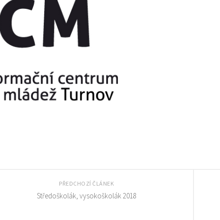
PŘEDCHOZÍ ČLÁNEK
Středoškolák, vysokoškolák 2018