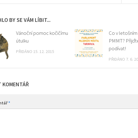
LO BY SE VÁM LÍBIT...
Vánoční pomoc kočičímu
Co v letošním
útulku
PMMT? Přijďt
podívat!
PŘIDÁNO 15. 12. 2015
PŘIDÁNO 7. 6. 2
T KOMENTÁŘ
ntář
*