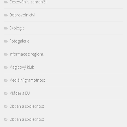
Cestování v zahraničí
Dobrovolnictví
Ekologie
Fotogalerie
Informace z regionu
Magicový klub
Mediální gramotnost
Mládež a EU
Občan a společnost
Občan a společnost