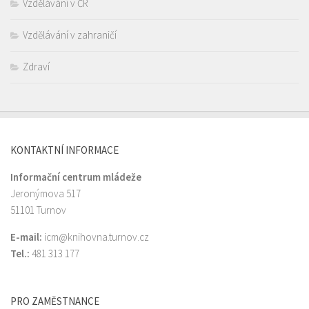
Vzdělávání v ČR
Vzdělávání v zahraničí
Zdraví
KONTAKTNÍ INFORMACE
Informační centrum mládeže
Jeronýmova 517
51101 Turnov
E-mail:
icm@knihovna.turnov.cz
Tel.:
481 313 177
PRO ZAMĚSTNANCE