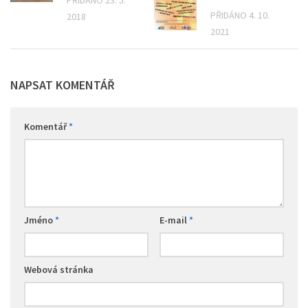
PŘIDÁNO 23. 5.
PŘIDÁNO 4. 10.
2018
2021
NAPSAT KOMENTÁŘ
Komentář
*
Jméno
*
E-mail
*
Webová stránka