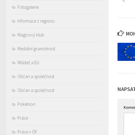
Fotogalerie
Informace z regionu
MOH
Magicový klub
Mediální gramotnost
Mládež a EU
Občan a společnost
NAPSA
Občan a společnost
Pokémon
Kome
Práce
Práce v ČR