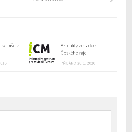
 se píše v
Aktuality ze srdce
Českého ráje
2016
PŘIDÁNO 20. 1. 2020