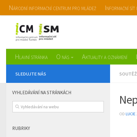
Národní informační centrum pro mládež
Informační síť
Informační centrum pro mládež Turn
Hlavní stránka
O nás
Aktuality a oznámení
SLEDUJTE NÁS
SOUTĚŽ
VYHLEDÁVÁNÍ NA STRÁNKÁCH
Nep
OD
LUCIE
RUBRIKY